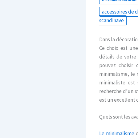
accessoires de 
scandinave
Dans la décoratio
Ce choix est une
détails de votre 
pouvez choisir 
minimalisme, le 
minimaliste est 
recherche d’un st
est un excellent c
Quels sont les av
Le minimalisme
e