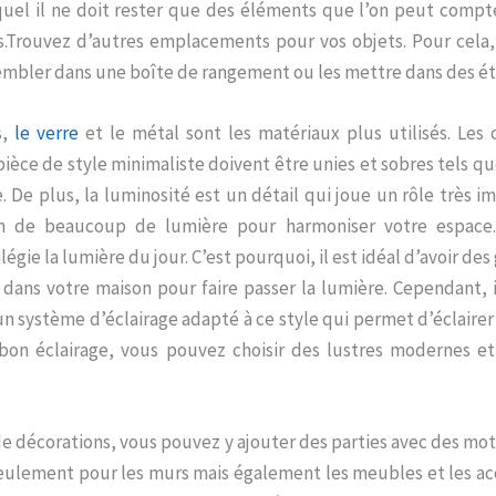
equel il ne doit rester que des éléments que l’on peut compte
s.Trouvez d’autres emplacements pour vos objets. Pour cela
embler dans une boîte de rangement ou les mettre dans des é
s,
le verre
et le métal sont les matériaux plus utilisés. Les 
ièce de style minimaliste doivent être unies et sobres tels que 
e. De plus, la luminosité est un détail qui joue un rôle très i
n de beaucoup de lumière pour harmoniser votre espace.
égie la lumière du jour. C’est pourquoi, il est idéal d’avoir de
s dans votre maison pour faire passer la lumière. Cependant, 
n système d’éclairage adapté à ce style qui permet d’éclairer
 bon éclairage, vous pouvez choisir des lustres modernes e
de décorations, vous pouvez y ajouter des parties avec des mo
seulement pour les murs mais également les meubles et les acc