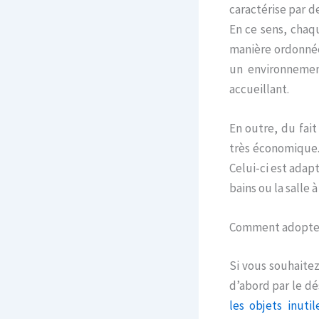
caractérise par d
En ce sens, chaq
manière ordonnée
un environnement
accueillant.
En outre, du fai
très économique. 
Celui-ci est adapt
bains ou la salle 
Comment adopter 
Si vous souhaite
d’abord par le dé
les objets inutil