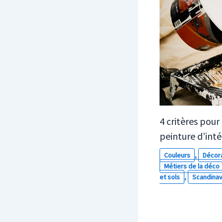
4 critères pour
peinture d’inté
Couleurs
,
Décor
Métiers de la déco
et sols
,
Scandina