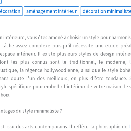
décoration
aménagement intérieur
décoration minimalist
n intérieure, vous êtes amené à choisir un style pour harmonise
 tâche assez complexe puisqu’il nécessite une étude préa
espace intérieur. Il existe plusieurs styles de design intér
dont les plus connus sont le traditionnel, le moderne, l
rustique, la régence hollywoodienne, ainsi que le style bohè
sans doute l’un des meilleurs, en plus d’être tendance. 
yle spécifique pour embellir l’intérieur de votre maison, le
hoix.
antages du style minimaliste ?
st issu des arts contemporains. Il reflète la philosophie de