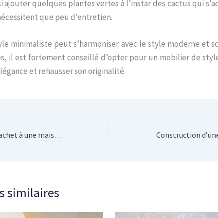
 ajouter quelques plantes vertes à l’instar des cactus qui s’a
nécessitent que peu d’entretien.
style minimaliste peut s’harmoniser avec le style moderne et s
, il est fortement conseillé d’opter pour un mobilier de sty
légance et rehausser son originalité.
Comment apporter du cachet à une maison neuve ?
s similaires