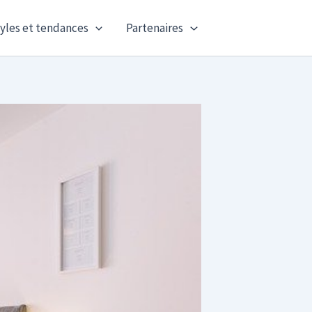
yles et tendances
Partenaires