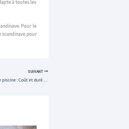
dapte à toutes les
candinave. Pour le
le scandinave pour
SUIVANT
Construction d’une piscine : Coût et durée des travaux