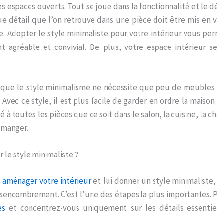
es espaces ouverts. Tout se joue dans la fonctionnalité et l
ue détail que l’on retrouve dans une pièce doit être mis en v
. Adopter le style minimaliste pour votre intérieur vous per
 agréable et convivial. De plus, votre espace intérieur s
t que le style minimalisme ne nécessite que peu de meubles et
Avec ce style, il est plus facile de garder en ordre la maison 
é à toutes les pièces que ce soit dans le salon, la cuisine, la c
à manger.
le style minimaliste ?
z
aménager votre intérieur
et lui donner un style minimalist
sencombrement. C’est l’une des étapes la plus importantes. P
es
et concentrez-vous uniquement sur les détails essentiel