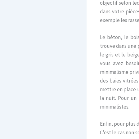
objectif selon l
dans votre pièce
exemple les rass
Le béton, le boi
trouve dans une p
le gris et le beig
vous avez besoi
minimalisme privil
des baies vitrée
mettre en place u
la nuit. Pour un
minimalistes.
Enfin, pour plus 
C’est le cas non 