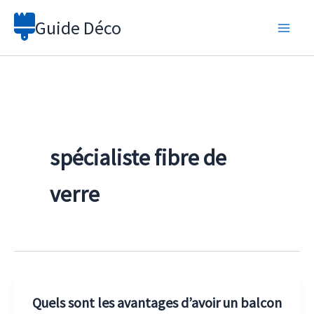
Aller
Guide Déco
au
contenu
spécialiste fibre de
verre
Quels sont les avantages d’avoir un balcon