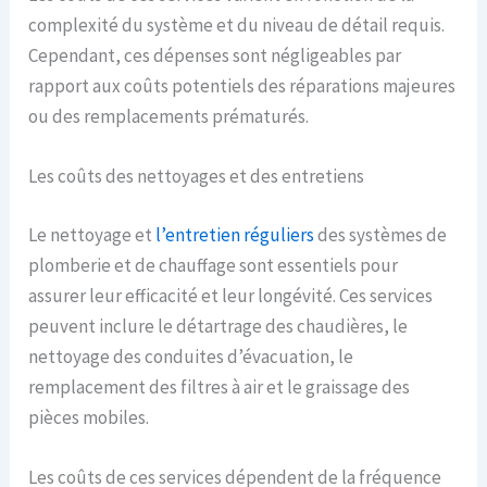
complexité du système et du niveau de détail requis.
Cependant, ces dépenses sont négligeables par
rapport aux coûts potentiels des réparations majeures
ou des remplacements prématurés.
Les coûts des nettoyages et des entretiens
Le nettoyage et
l’entretien réguliers
des systèmes de
plomberie et de chauffage sont essentiels pour
assurer leur efficacité et leur longévité. Ces services
peuvent inclure le détartrage des chaudières, le
nettoyage des conduites d’évacuation, le
remplacement des filtres à air et le graissage des
pièces mobiles.
Les coûts de ces services dépendent de la fréquence