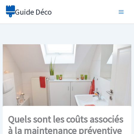
Aller
Guide Déco
au
contenu
Quels sont les coûts associés
à la maintenance préventive