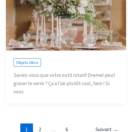
Objets déco
Saviez-vous que votre outil rotatif Dremel peut
graver le verre ? Ça a l’air plutôt cool, hein ! Si
vous
1
2
…
6
Suivant
→