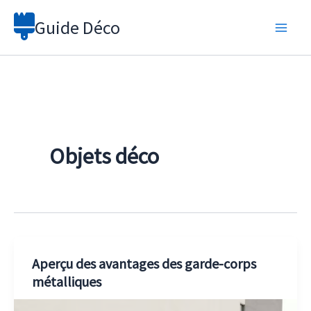
Aller
Guide Déco
au
contenu
Objets déco
Aperçu des avantages des garde-corps
métalliques