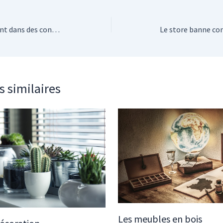
Cultiver un gazon éclatant dans des conditions ombragées : conseils pratiques
s similaires
Les meubles en bois