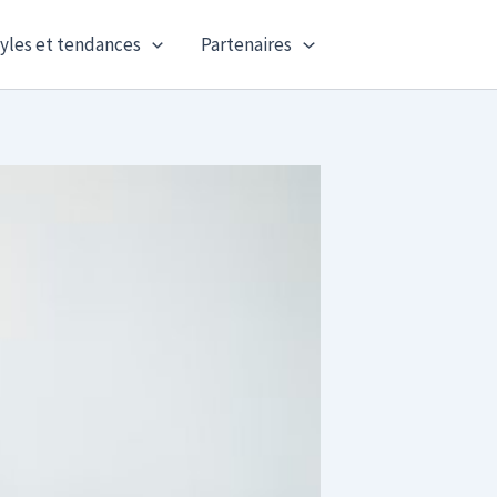
yles et tendances
Partenaires