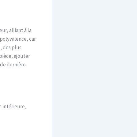
r, alliant à la
 polyvalence, car
, des plus
pièce, ajouter
 de dernière
e intérieure,