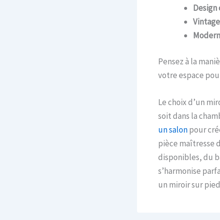
Design 
Vintage
Modern
Pensez à la maniè
votre espace pour
Le choix d’un mir
soit dans la cha
un salon
pour crée
pièce maîtresse d
disponibles, du b
s’harmonise parfa
un miroir sur pie