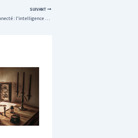
SUIVANT
Le store banne connecté : l’intelligence artificielle au service de votre confort