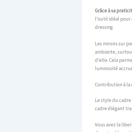
Grâce à sa pratici
l’outil idéal pou
dressing.
Les miroirs sur p
ambiante, surtout
d’elle. Cela perm
luminosité accrue
Contribution à la
Le style du cadre 
cadre élégant tra
Vous avez la libe