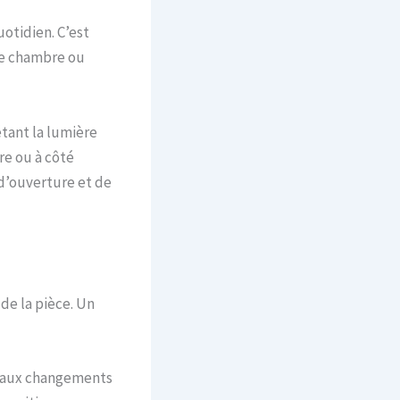
uotidien. C’est
tre chambre ou
étant la lumière
re ou à côté
 d’ouverture et de
 de la pièce. Un
er aux changements