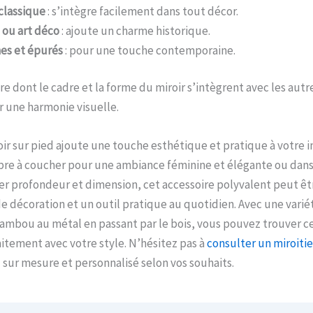
classique
: s’intègre facilement dans tout décor.
 ou art déco
: ajoute un charme historique.
es et épurés
: pour une touche contemporaine.
re dont le cadre et la forme du miroir s’intègrent avec les aut
 une harmonie visuelle.
oir sur pied ajoute une touche esthétique et pratique à votre i
mbre à coucher pour une ambiance féminine et élégante ou dan
r profondeur et dimension, cet accessoire polyvalent peut être
e décoration et un outil pratique au quotidien. Avec une varié
ambou au métal en passant par le bois, vous pouvez trouver ce
itement avec votre style. N’hésitez pas à
consulter un miroitie
d sur mesure et personnalisé selon vos souhaits.