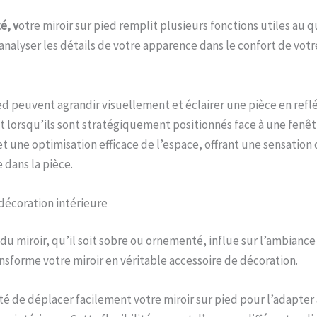
té,
v
otre miroir sur pied remplit plusieurs fonctions utiles au q
r analyser les détails de votre apparence dans le confort de vo
ied peuvent agrandir visuellement et éclairer une pièce en refl
 lorsqu’ils sont stratégiquement positionnés face à une fenêt
et une optimisation efficace de l’espace, offrant une sensation
 dans la pièce.
 décoration intérieure
du miroir, qu’il soit sobre ou ornementé, influe sur l’ambiance
nsforme votre miroir en véritable accessoire de décoration.
rté de déplacer facilement votre miroir sur pied pour l’adapt