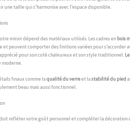
ir une taille qui s’harmonise avec l’espace disponible.
ions
votre miroir dépend des matériaux utilisés. Les cadres en
bois m
e et peuvent comporter des finitions variées pour s’accorder a
apprécié pour son coté chaleureux et son style traditionnel.
Le
le moderne.
étails finaux comme la
qualité du verre
et la
stabilité du pied
a
eulement beau mais aussi fonctionnel.
ion
 doit refléter votre goût personnel et compléter la décoration 