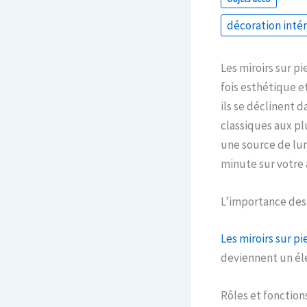
décoration inté
Les miroirs sur p
fois esthétique e
ils se déclinent 
classiques aux pl
une source de lum
minute sur votre 
L’importance des 
Les miroirs sur pi
deviennent un él
Rôles et fonction