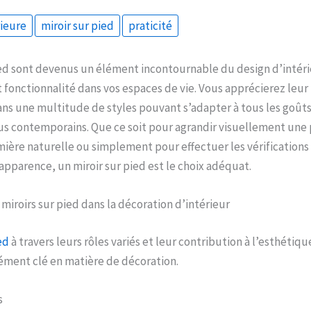
rieure
miroir sur pied
praticité
ied sont devenus un élément incontournable du design d’intérieu
t fonctionnalité dans vos espaces de vie. Vous apprécierez leur
dans une multitude de styles pouvant s’adapter à tous les goûts
us contemporains. Que ce soit pour agrandir visuellement une 
ière naturelle ou simplement pour effectuer les vérifications
apparence, un miroir sur pied est le choix adéquat.
miroirs sur pied dans la décoration d’intérieur
ed
à travers leurs rôles variés et leur contribution à l’esthétiqu
ément clé en matière de décoration.
s