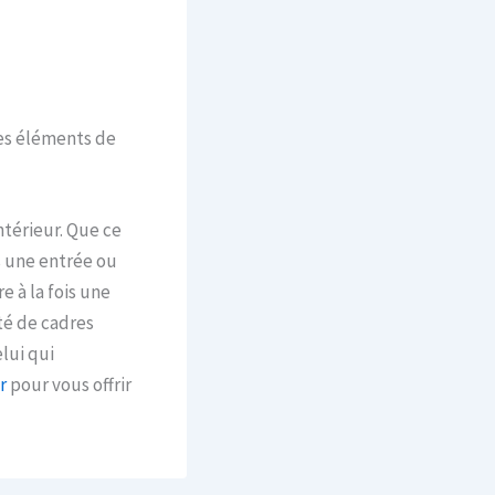
res éléments de
ntérieur. Que ce
s une entrée ou
 à la fois une
té de cadres
lui qui
r
pour vous offrir