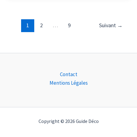
1
2
…
9
Suivant
→
Contact
Mentions Légales
Copyright © 2026 Guide Déco