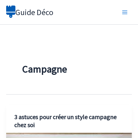
Aller
Guide Déco
au
contenu
Campagne
3 astuces pour créer un style campagne
chez soi