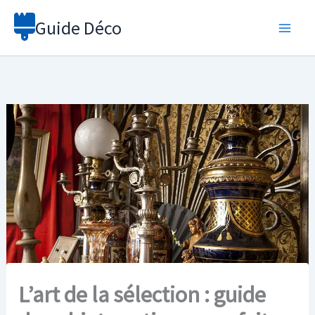
Aller
Guide Déco
au
contenu
L’art de la sélection : guide