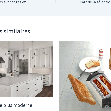
Escaliers impeccables : les avantages et les étapes du ponçage au Havre
s similaires
ne plus moderne