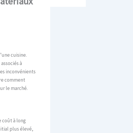
atériaux
’une cuisine.
 associés à
des inconvénients
lore comment
ur le marché.
e coût à long
tial plus élevé,