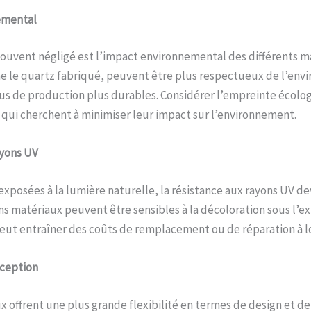
emental
ouvent négligé est l’impact environnemental des différents ma
 le quartz fabriqué, peuvent être plus respectueux de l’env
us de production plus durables. Considérer l’empreinte écolo
 qui cherchent à minimiser leur impact sur l’environnement.
yons UV
 exposées à la lumière naturelle, la résistance aux rayons UV d
ns matériaux peuvent être sensibles à la décoloration sous l’e
 peut entraîner des coûts de remplacement ou de réparation à 
ception
x offrent une plus grande flexibilité en termes de design et d