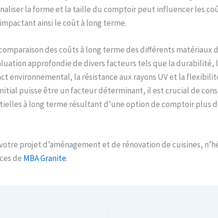
aliser la forme et la taille du comptoir peut influencer les coû
impactant ainsi le coût à long terme.
 comparaison des coûts à long terme des différents matériaux 
luation approfondie de divers facteurs tels que la durabilité, l
act environnemental, la résistance aux rayons UV et la flexibili
nitial puisse être un facteur déterminant, il est crucial de cons
ielles à long terme résultant d’une option de comptoir plus d
votre projet d’aménagement et de rénovation de cuisines, n’hé
vices de
MBA Granite
.