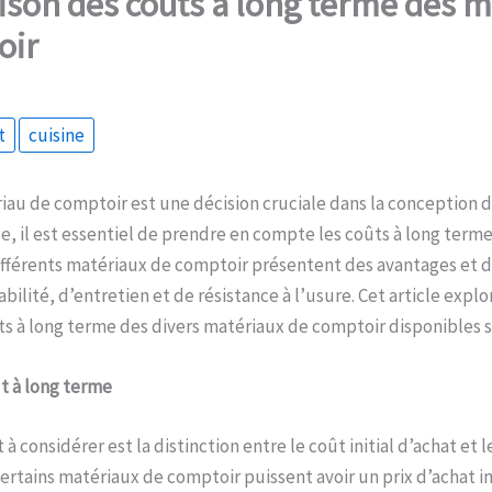
son des coûts à long terme des m
oir
t
cuisine
iau de comptoir est une décision cruciale dans la conception d
e, il est essentiel de prendre en compte les coûts à long terme
ifférents matériaux de comptoir présentent des avantages et 
bilité, d’entretien et de résistance à l’usure. Cet article exp
s à long terme des divers matériaux de comptoir disponibles s
t à long terme
à considérer est la distinction entre le coût initial d’achat et l
ertains matériaux de comptoir puissent avoir un prix d’achat ini