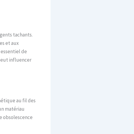
gents tachants.
es et aux
 essentiel de
peut influencer
étique au fil des
un matériau
ne obsolescence