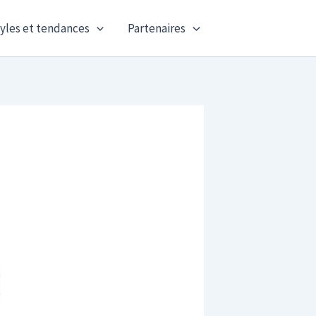
yles et tendances
Partenaires