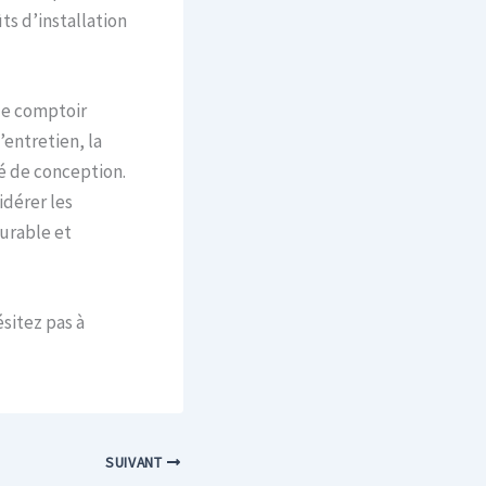
ts d’installation
de comptoir
’entretien, la
té de conception.
idérer les
urable et
sitez pas à
SUIVANT