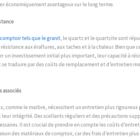
érer économiquement avantageux sur le long terme.
stance
comptoir tels que le granit
, le quartz et le quartzite sont rép
 résistance aux éraflures, aux taches et à la chaleur. Bien que c
 un investissement initial plus important, leur capacité à rési
 se traduire par des coûts de remplacement et d’entretien mo
s
a
ssociés
ux, comme le marbre, nécessitent un entretien plus rigoureux 
 leur intégrité. Des scellants réguliers et des précautions su
ssaires. Il est crucial de prendre en compte les coûts d’entret
aison des matériaux de comptoir, car des frais d’entretien plu