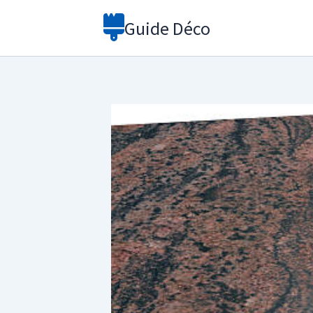
Aller
Guide Déco
au
contenu