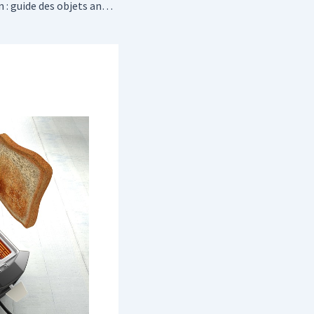
L’art de la sélection : guide des objets antiques parfaits pour la décoration de votre salon