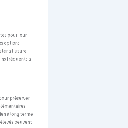
utés pour leur
es options
ster à l’usure
ins fréquents à
pour préserver
pplémentaires
ien à long terme
s élevés peuvent