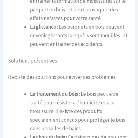
entraîner la formation de moisissures sur le
parquet en bois, et peut provoquer des
effets néfastes pour votre santé.
La glissan
c
e :
Les parquets en bois peuvent
devenir glissants lorsqu’ils sont mouillés, et
peuvent entraîner des accidents.
Solutions préventives
Il existe des solutions pour éviter ces problèmes :
Le traitement du bois :
Le bois peut être
traité pour résister à l’humidité et à la
moisissure. Il existe des produits
spécialement conçus pour protéger le bois
dans les salles de bains.
Le choix du bois :
Certains types de bois sont