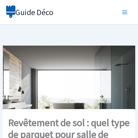
Aller
Guide Déco
au
contenu
Revêtement de sol : quel type
de parquet pour salle de