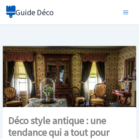
Aller
Guide Déco
au
contenu
Déco style antique : une
tendance qui a tout pour