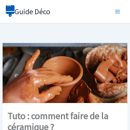
Aller
Guide Déco
au
contenu
Tuto : comment faire de la
céramique ?