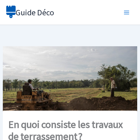
Aller
Guide Déco
au
contenu
En quoi consiste les travaux
de terrassement ?