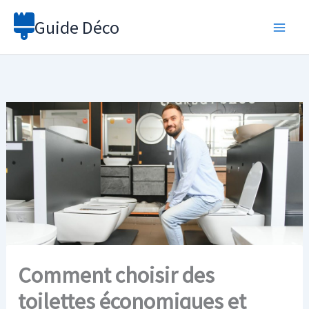
Aller
Guide Déco
au
contenu
Comment choisir des
toilettes économiques et