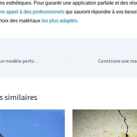
ns esthétiques. Pour garantir une application parfaite et des rés
ire appel à des professionnels
qui sauront répondre à vos besoi
 choix des matériaux
les plus adaptés
.
Portes d’entrée : choisir un modèle performant et esthétique
s similaires