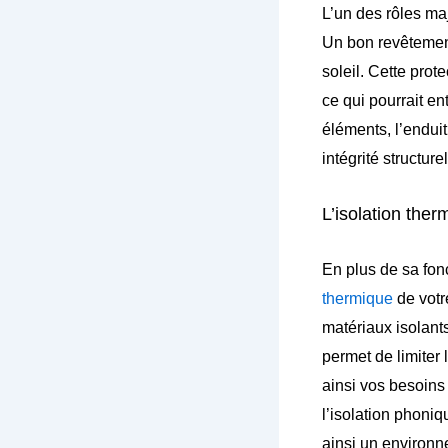
L’un des rôles maj
Un bon revêtement
soleil. Cette prot
ce qui pourrait en
éléments, l’enduit
intégrité structurel
L’isolation the
En plus de sa fonc
thermique
de votr
matériaux isolant
permet de limiter l
ainsi vos besoins 
l’isolation phoniq
ainsi un environn