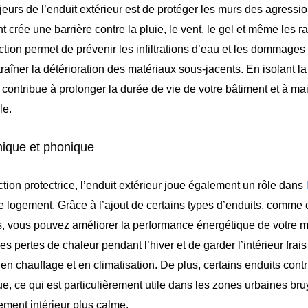
eurs de l’enduit extérieur est de protéger les murs des agressio
 crée une barrière contre la pluie, le vent, le gel et même les 
ection permet de prévenir les infiltrations d’eau et les dommages l
traîner la détérioration des matériaux sous-jacents. En isolant l
 contribue à prolonger la durée de vie de votre bâtiment et à ma
le.
rmique et phonique
tion protectrice, l’enduit extérieur joue également un rôle dans
e logement. Grâce à l’ajout de certains types d’enduits, comme
s, vous pouvez améliorer la performance énergétique de votre 
es pertes de chaleur pendant l’hiver et de garder l’intérieur frais 
en chauffage et en climatisation. De plus, certains enduits cont
ue, ce qui est particulièrement utile dans les zones urbaines bru
ement intérieur plus calme.