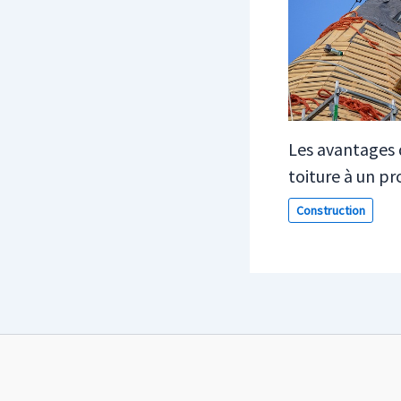
Les avantages d
toiture à un pr
Construction