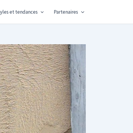
yles et tendances
Partenaires