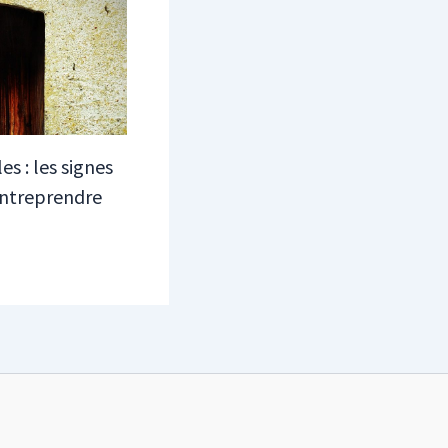
s : les signes
 entreprendre