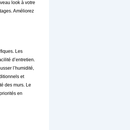
uveau look à votre
ntages. Améliorez
fiques. Les
cilité d’entretien.
usser l’humidité,
itionnels et
té des murs. Le
riorités en