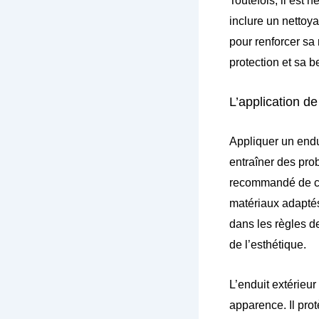
Toutefois, il est 
inclure un nettoya
pour renforcer sa
protection et sa b
L’application de
Appliquer un endu
entraîner des prob
recommandé de con
matériaux adaptés
dans les règles de 
de l’esthétique.
L’enduit extérieur
apparence. Il prot