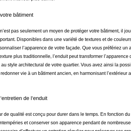
 votre bâtiment
r n’est pas seulement un moyen de protéger votre bâtiment, il j
ortant. Disponibles dans une variété de textures et de couleurs
sonnaliser l’apparence de votre façade. Que vous préfériez un a
ture plus traditionnelle, l’enduit peut transformer l’apparence 
 au style architectural de votre quartier. Vous avez ainsi la possi
redonner vie à un bâtiment ancien, en harmonisant l’extérieur 
l’entretien de l’enduit
r de qualité est conçu pour durer dans le temps. En fonction du t
x intempéries et conserver son apparence pendant de nombreus