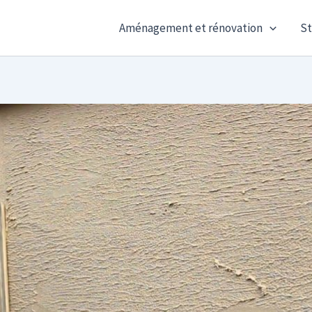
Aménagement et rénovation
St