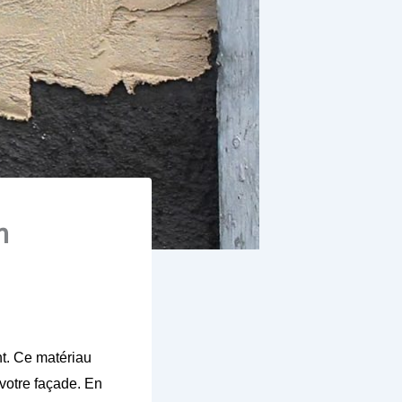
n
nt. Ce matériau
 votre façade. En