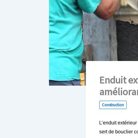
Enduit ex
amélioran
Construction
L’enduit extérieur
sert de bouclier c