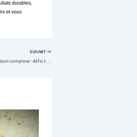
ultats durables,
ns et vous
SUIVANT
Construire une maison complexe : défis techniques et solutions innovantes