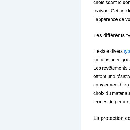
choisissant le bon
maison. Cet artic
l’apparence de vot
Les différents t
Il existe divers
typ
finitions acrylique
Les revêtements s
offrant une résist
conviennent bien 
choix du matériau
termes de perfor
La protection c