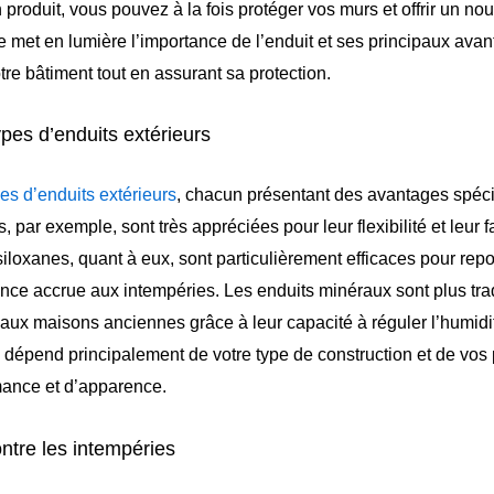
 produit, vous pouvez à la fois protéger vos murs et offrir un no
le met en lumière l’importance de l’enduit et ses principaux ava
re bâtiment tout en assurant sa protection.
ypes d’enduits extérieurs
es d’enduits extérieurs
, chacun présentant des avantages spéci
s, par exemple, sont très appréciées pour leur flexibilité et leur fa
iloxanes, quant à eux, sont particulièrement efficaces pour repo
ance accrue aux intempéries. Les enduits minéraux sont plus trad
aux maisons anciennes grâce à leur capacité à réguler l’humidi
 dépend principalement de votre type de construction et de vos p
mance et d’apparence.
ontre les intempéries