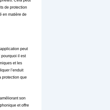
opriétés. Cela peut
ts de protection
té en matière de
application peut
 pourquoi il est
niques et les
quer l’enduit
la protection que
n améliorant son
phonique et offre