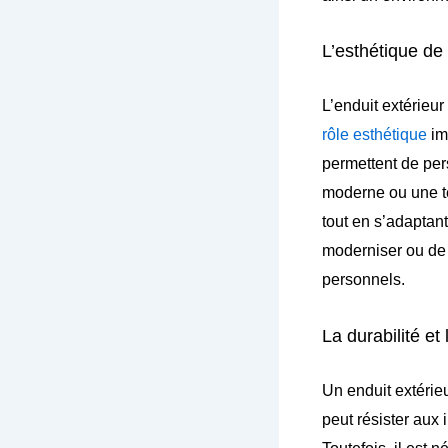
L’esthétique de
L’enduit extérieu
rôle esthétique
imp
permettent de per
moderne ou une tex
tout en s’adaptant
moderniser ou de 
personnels.
La durabilité et 
Un enduit extérieu
peut résister au