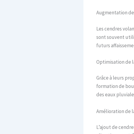
Augmentation de 
Les cendres volant
sont souvent util
futurs affaisseme
Optimisation de l
Grâce à leurs pro
formation de boue
des eaux pluviale
Amélioration de l
L’ajout de cendre