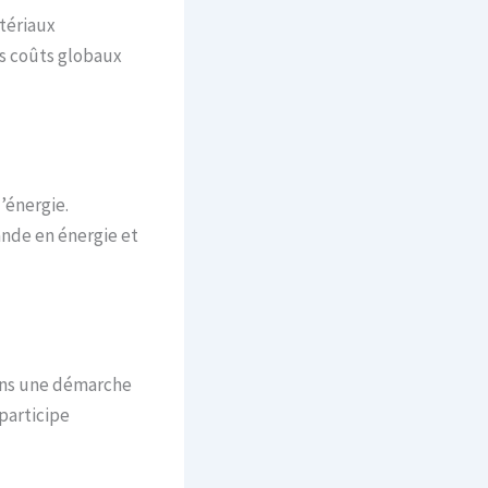
tériaux
es coûts globaux
’énergie.
ande en énergie et
dans une démarche
 participe