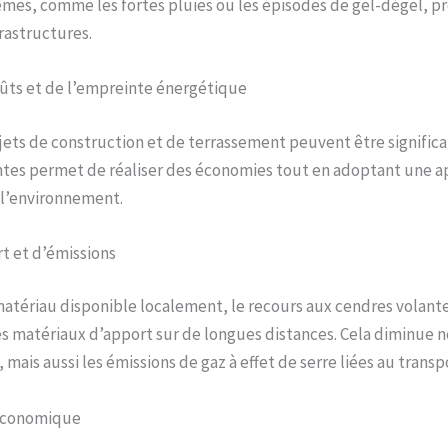
mes, comme les fortes pluies ou les épisodes de gel-dégel, pro
frastructures.
ûts et de l’empreinte énergétique
jets de construction et de terrassement peuvent être significat
ntes permet de réaliser des économies tout en adoptant une a
l’environnement.
t et d’émissions
matériau disponible localement, le recours aux cendres volante
s matériaux d’apport sur de longues distances. Cela diminue 
 mais aussi les émissions de gaz à effet de serre liées au transp
 économique