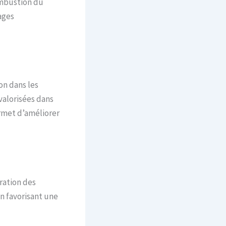
ombustion du
ages
on dans les
valorisées dans
met d’améliorer
ration des
n favorisant une