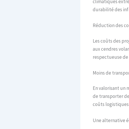
climatiques extrê
durabilité des in
Réduction des co
Les coûts des pro
aux cendres vola
respectueuse de 
Moins de transpor
En valorisant un 
de transporter de
coûts logistiques,
Une alternative