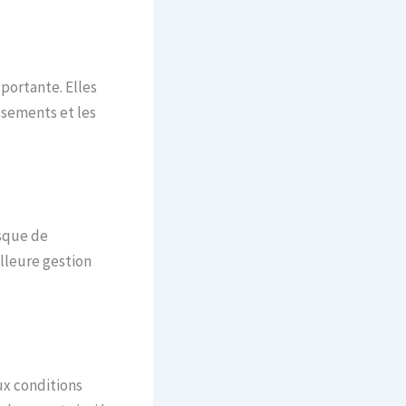
 portante. Elles
ssements et les
isque de
illeure gestion
ux conditions