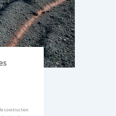
es
 de construction