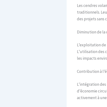
Les cendres vola
traditionnels. Le
des projets sans 
Diminution de la
L’exploitation d
L’utilisation des
les impacts envi
Contribution à l’
L’intégration des
d’économie circula
activement à une 