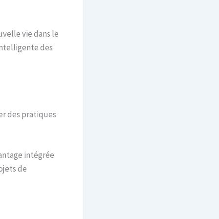
velle vie dans le
intelligente des
ter des pratiques
antage intégrée
ojets de