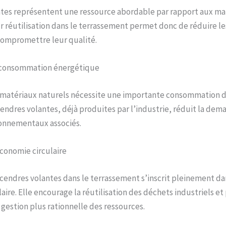
ntes représentent une ressource abordable par rapport aux ma
ur réutilisation dans le terrassement permet donc de réduire l
compromettre leur qualité.
 consommation énergétique
e matériaux naturels nécessite une importante consommation d
 cendres volantes, déjà produites par l’industrie, réduit la dem
ronnementaux associés.
économie circulaire
 cendres volantes dans le terrassement s’inscrit pleinement 
ire. Elle encourage la réutilisation des déchets industriels et
gestion plus rationnelle des ressources.