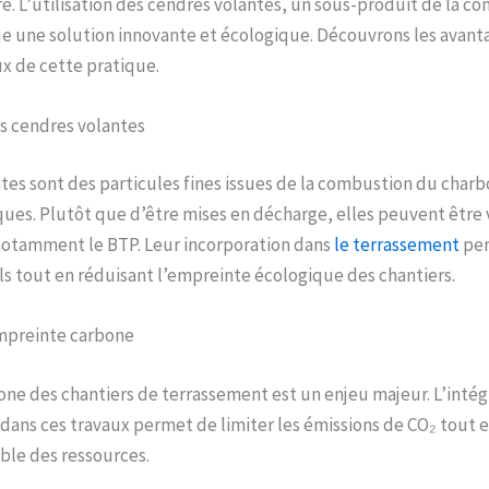
re. L’utilisation des cendres volantes, un sous-produit de la c
e une solution innovante et écologique. Découvrons les avant
 de cette pratique.
es cendres volantes
tes sont des particules fines issues de la combustion du charb
ues. Plutôt que d’être mises en décharge, elles peuvent être 
 notamment le BTP. Leur incorporation dans
le terrassement
per
sols tout en réduisant l’empreinte écologique des chantiers.
mpreinte carbone
ne des chantiers de terrassement est un enjeu majeur. L’intég
dans ces travaux permet de limiter les émissions de CO₂ tout e
ble des ressources.