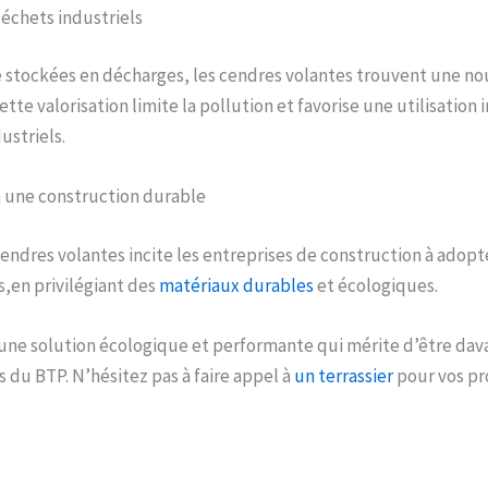
déchets industriels
 stockées en décharges, les cendres volantes trouvent une nou
tte valorisation limite la pollution et favorise une utilisation 
ustriels.
une construction durable
 cendres volantes incite les entreprises de construction à adop
,en privilégiant des
matériaux durables
et écologiques.
 une solution écologique et performante qui mérite d’être dav
s du BTP. N’hésitez pas à faire appel à
un terrassier
pour vos pr