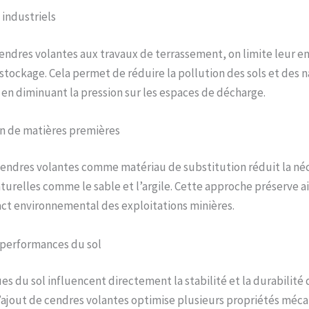
industriels
cendres volantes aux travaux de terrassement, on limite leur 
 stockage. Cela permet de réduire la pollution des sols et des 
en diminuant la pression sur les espaces de décharge.
on de matières premières
 cendres volantes comme matériau de substitution réduit la néc
turelles comme le sable et l’argile. Cette approche préserve ain
ct environnemental des exploitations minières.
 performances du sol
es du sol influencent directement la stabilité et la durabilité 
L’ajout de cendres volantes optimise plusieurs propriétés méca