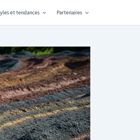
yles et tendances
Partenaires