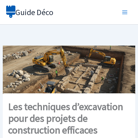
Aller
Guide Déco
au
contenu
Les techniques d’excavation
pour des projets de
construction efficaces