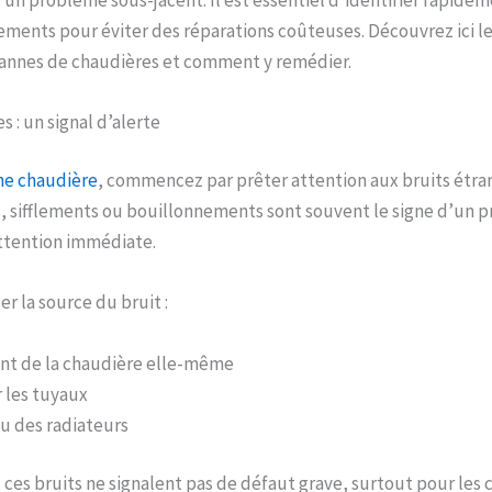
ments pour éviter des réparations coûteuses. Découvrez ici le
annes de chaudières et comment y remédier.
s : un signal d’alerte
e chaudière
, commencez par prêter attention aux bruits étra
sifflements ou bouillonnements sont souvent le signe d’un 
attention immédiate.
er la source du bruit :
nt de la chaudière elle-même
r les tuyaux
au des radiateurs
, ces bruits ne signalent pas de défaut grave, surtout pour les