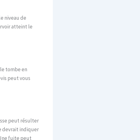
le niveau de
voir atteint le
lle tombe en
evis peut vous
asse peut résulter
devrait indiquer
 Une fuite peut