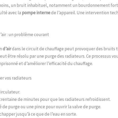
oins, un bruit inhabituel, notamment un bourdonnement fort,
ulté avec la
pompe interne
de l’appareil. Une intervention tec
l’air : un problème courant
on
d’air
dans le circuit de chauffage peut provoquer des bruits 
 peut être résolu par une purge des radiateurs. Ce processus v
 emprisonné et d’améliorer l’efficacité du chauffage.
er vos radiateurs
irculateur.
rentaine de minutes pour que les radiateurs refroidissent.
lé de purge ou une pince pour ouvrir la valve de purge.
’échapper jusqu’à ce que de l’eau en sorte.