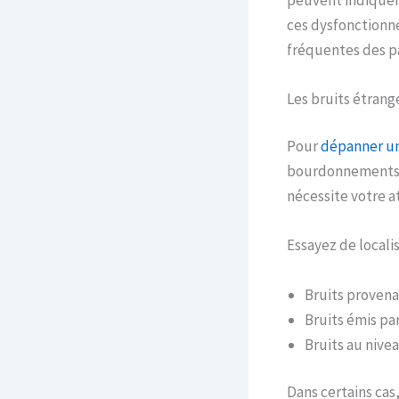
ces dysfonctionne
fréquentes des p
Les bruits étrange
Pour
dépanner un
bourdonnements, 
nécessite votre 
Essayez de localis
Bruits provena
Bruits émis pa
Bruits au nive
Dans certains cas