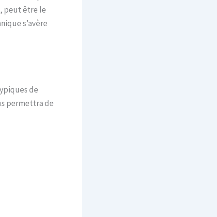
 peut être le
hnique s’avère
typiques de
ous permettra de