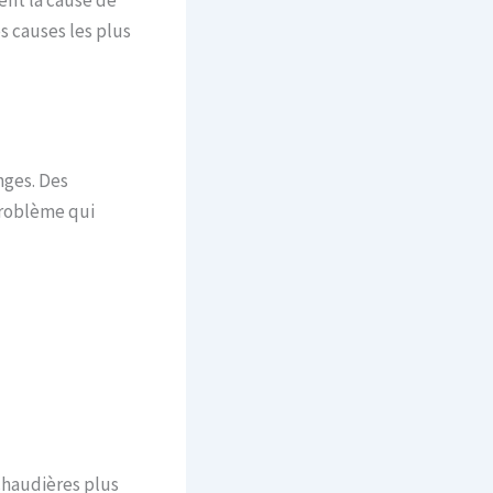
s causes les plus
nges. Des
problème qui
 chaudières plus