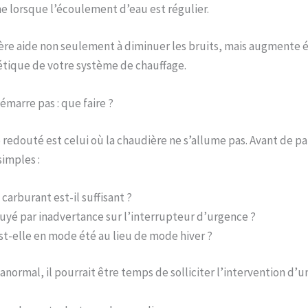
e lorsque l’écoulement d’eau est régulier.
ère aide non seulement à diminuer les bruits, mais augmente
gétique de votre système de chauffage.
émarre pas : que faire ?
 redouté est celui où la chaudière ne s’allume pas. Avant de pa
imples :
 carburant est-il suffisant ?
yé par inadvertance sur l’interrupteur d’urgence ?
st-elle en mode été au lieu de mode hiver ?
anormal, il pourrait être temps de solliciter l’intervention d’u