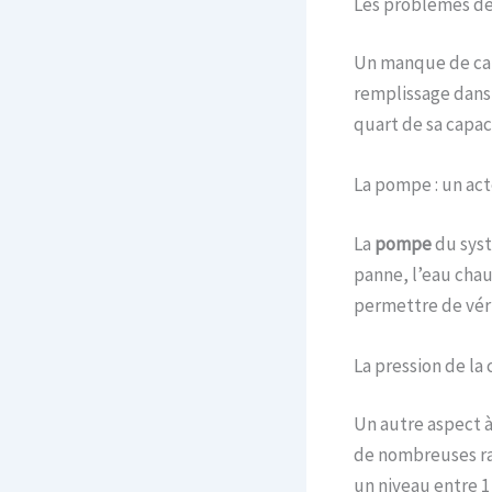
Les problèmes de 
Un manque de car
remplissage dans l
quart de sa capac
La pompe : un act
La
pompe
du syst
panne, l’eau chau
permettre de vérif
La pression de la
Un autre aspect à
de nombreuses ra
un niveau entre 1 