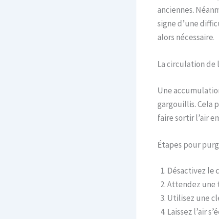
anciennes. Néanm
signe d’une diffic
alors nécessaire.
La circulation de 
Une accumulati
gargouillis. Cela
faire sortir l’air
Étapes pour purg
Désactivez le c
Attendez une t
Utilisez une c
Laissez l’air s