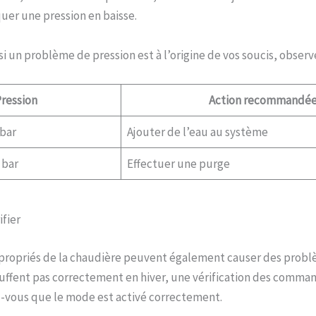
uer une pression en baisse.
i un problème de pression est à l’origine de vos soucis, obser
ression
Action recommandé
 bar
Ajouter de l’eau au système
 bar
Effectuer une purge
ifier
propriés de la chaudière peuvent également causer des problè
uffent pas correctement en hiver, une vérification des comma
z-vous que le mode est activé correctement.