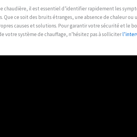
e chaudière, il est essentiel d’identifier rapidement les symp
 Que ce soit des bruits étranges, une absence de chaleur ou 
opres causes et solutions. Pour garantir votre sécurité et le b
 votre système de chauffage, n’hésitez pas à solliciter
l’inte