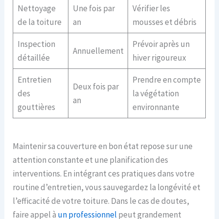
Nettoyage
Une fois par
Vérifier les
de la toiture
an
mousses et débris
Inspection
Prévoir après un
Annuellement
détaillée
hiver rigoureux
Entretien
Prendre en compte
Deux fois par
des
la végétation
an
gouttières
environnante
Maintenir sa couverture en bon état repose sur une
attention constante et une planification des
interventions. En intégrant ces pratiques dans votre
routine d’entretien, vous sauvegardez la longévité et
l’efficacité de votre toiture. Dans le cas de doutes,
faire appel à
un professionnel
peut grandement