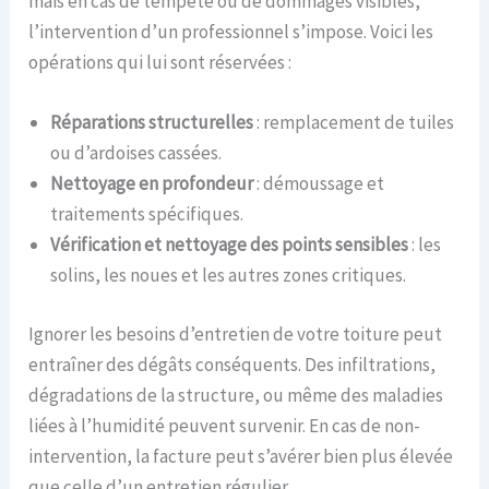
mais en cas de tempête ou de dommages visibles,
l’intervention d’un professionnel s’impose. Voici les
opérations qui lui sont réservées :
Réparations structurelles
: remplacement de tuiles
ou d’ardoises cassées.
Nettoyage en profondeur
: démoussage et
traitements spécifiques.
Vérification et nettoyage des points sensibles
: les
solins, les noues et les autres zones critiques.
Ignorer les besoins d’entretien de votre toiture peut
entraîner des dégâts conséquents. Des infiltrations,
dégradations de la structure, ou même des maladies
liées à l’humidité peuvent survenir. En cas de non-
intervention, la facture peut s’avérer bien plus élevée
que celle d’un entretien régulier.