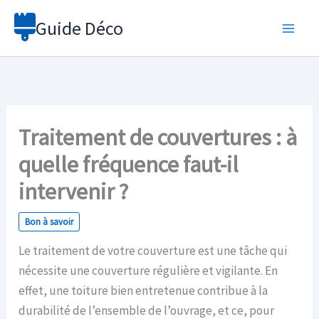
Aller
Guide Déco
au
contenu
Traitement de couvertures : à
quelle fréquence faut-il
intervenir ?
Bon à savoir
Le traitement de votre couverture est une tâche qui
nécessite une couverture régulière et vigilante. En
effet, une toiture bien entretenue contribue à la
durabilité de l’ensemble de l’ouvrage, et ce, pour