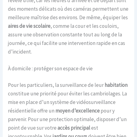
révèle utile, car les heures d’arrivée et de départ sont
des moments délicats où des caméras permettent une
meilleure maîtrise des environs. De même, équiper les
aires de vie scolaire
, comme la cour et les couloirs,
assure une observation constante tout au long de la
journée, ce qui facilite une intervention rapide en cas
d’incident.
À domicile : protéger son espace de vie
Pour les particuliers, la surveillance de leur
habitation
constitue une priorité pour éviter les cambriolages. La
mise en place d’un système de vidéosurveillance
résidentielle offre un
moyen d’excellence
pour y
parvenir. Pour une protection optimale, disposer d’un
point de vue sur votre
accès principal
est
incontournable. Vos
jardins ou cours
doivent être bien