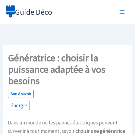
Aller
Guide Déco
au
contenu
Génératrice : choisir la
puissance adaptée à vos
besoins
Bon à savoir
énergie
Dans un monde où les pannes électriques peuvent
survenir à tout moment, savoir
choisir une génératrice