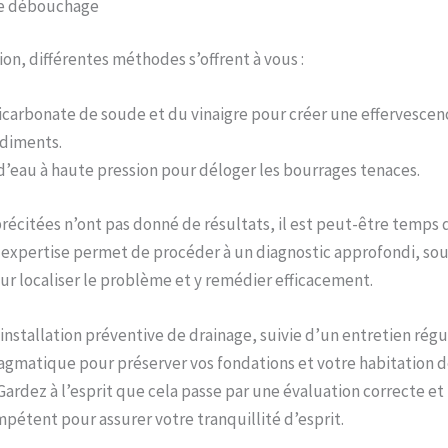
de débouchage
ion, différentes méthodes s’offrent à vous :
carbonate de soude et du vinaigre pour créer une effervescenc
édiments.
t d’eau à haute pression pour déloger les bourrages tenaces.
récitées n’ont pas donné de résultats, il est peut-être temps
r expertise permet de procéder à un diagnostic approfondi, sou
r localiser le problème et y remédier efficacement.
 installation préventive de drainage, suivie d’un entretien régu
gmatique pour préserver vos fondations et votre habitation 
 Gardez à l’esprit que cela passe par une évaluation correcte et
pétent pour assurer votre tranquillité d’esprit.