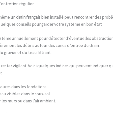
’entretien régulier
 même un
drain français
bien installé peut rencontrer des problè
quelques conseils pour garder votre système en bon état :
ystème annuellement pour détecter d’éventuelles obstruction
ièrement les débris autour des zones d’entrée du drain.
du gravier et du tissu filtrant.
e rester vigilant. Voici quelques indices qui peuvent indiquer q
é
:
ssures dans les fondations.
’eau visibles dans le sous-sol.
 les murs ou dans l’air ambiant.