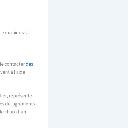
e qui aidera à
 de contacter
des
vent à l’aide
lier, représente
des désagréments
 le choix d’un