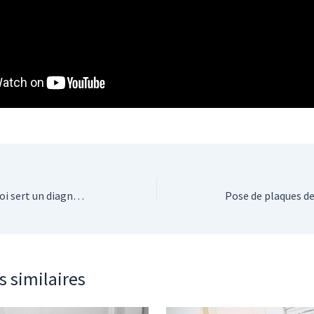
Travaux d’isolation : à quoi sert un diagnostic thermique ?
s similaires