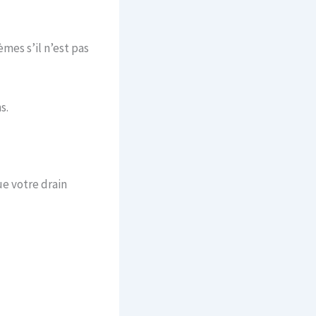
mes s’il n’est pas
s.
ue votre drain