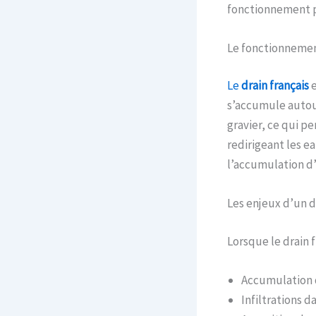
fonctionnement p
Le fonctionnement
Le
drain français
e
s’accumule autour
gravier, ce qui p
redirigeant les e
l’accumulation d
Les enjeux d’un 
Lorsque le drain f
Accumulation 
Infiltrations d