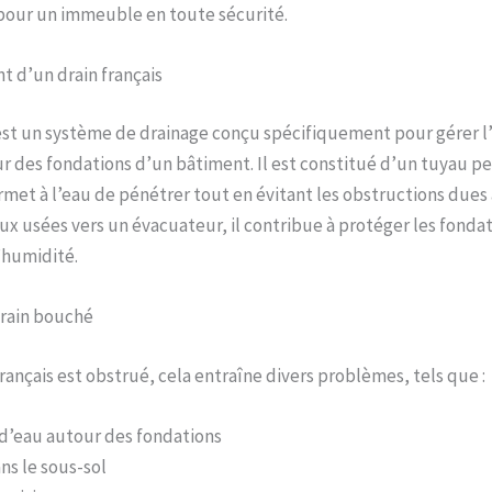
our un immeuble en toute sécurité.
 d’un drain français
st un système de drainage conçu spécifiquement pour gérer l
 des fondations d’un bâtiment. Il est constitué d’un tuyau pe
ermet à l’eau de pénétrer tout en évitant les obstructions dues 
aux usées vers un évacuateur, il contribue à protéger les fonda
’humidité.
drain bouché
rançais est obstrué, cela entraîne divers problèmes, tels que :
d’eau autour des fondations
ans le sous-sol