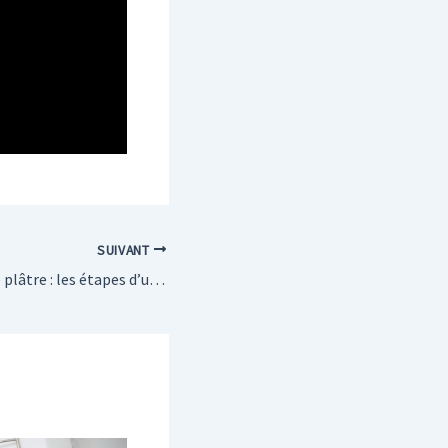
SUIVANT
Pose de plaques de plâtre : les étapes d’un chantier propre