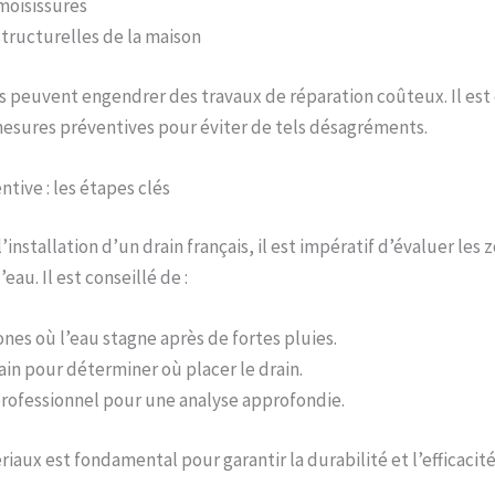
moisissures
tructurelles de la maison
 peuvent engendrer des travaux de réparation coûteux. Il est
esures préventives pour éviter de tels désagréments.
ntive : les étapes clés
installation d’un drain français, il est impératif d’évaluer les 
au. Il est conseillé de :
nes où l’eau stagne après de fortes pluies.
ain pour déterminer où placer le drain.
rofessionnel pour une analyse approfondie.
riaux est fondamental pour garantir la durabilité et l’efficaci