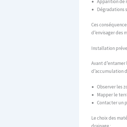
Apparition de 
Dégradations s
Ces conséquences
d’envisager des m
Installation préve
Avant d’entamer l’
d’accumulation d’e
Observer les zo
Mapper le terr
Contacter un p
Le choix des maté
drainage :