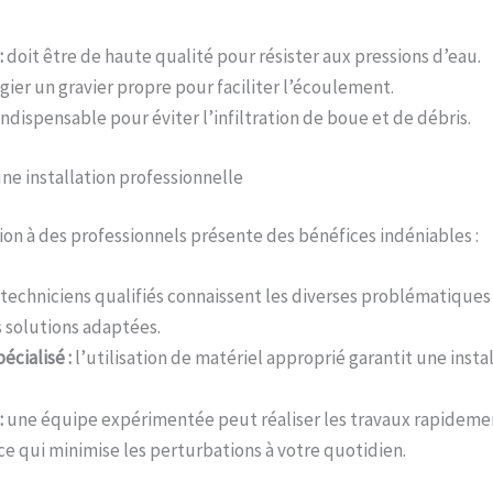
:
doit être de haute qualité pour résister aux pressions d’eau.
gier un gravier propre pour faciliter l’écoulement.
ndispensable pour éviter l’infiltration de boue et de débris.
ne installation professionnelle
tion à des professionnels présente des bénéfices indéniables :
techniciens qualifiés connaissent les diverses problématiques 
s solutions adaptées.
cialisé :
l’utilisation de matériel approprié garantit une insta
:
une équipe expérimentée peut réaliser les travaux rapideme
ce qui minimise les perturbations à votre quotidien.