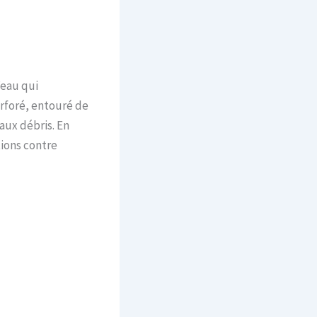
’eau qui
rforé, entouré de
aux débris. En
tions contre