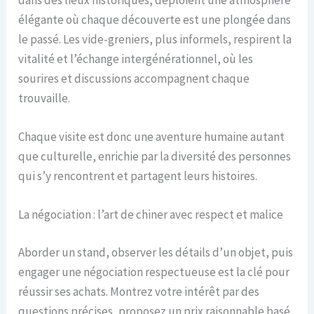
élégante où chaque découverte est une plongée dans
le passé. Les vide-greniers, plus informels, respirent la
vitalité et l’échange intergénérationnel, où les
sourires et discussions accompagnent chaque
trouvaille.
Chaque visite est donc une aventure humaine autant
que culturelle, enrichie par la diversité des personnes
qui s’y rencontrent et partagent leurs histoires.
La négociation : l’art de chiner avec respect et malice
Aborder un stand, observer les détails d’un objet, puis
engager une négociation respectueuse est la clé pour
réussir ses achats. Montrez votre intérêt par des
questions précises, proposez un prix raisonnable basé