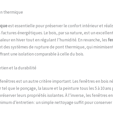
ion thermique
ique
est essentielle pour préserver le confort intérieur et réali
 factures énergétiques. Le bois, par sa nature, est un excellent
haleur en hiver tout en régulant l’humidité. En revanche, les
fe
t des systèmes de rupture de pont thermique, qui minimisent
ffrant une isolation comparable à celle du bois.
tien et la durabilité
 fenêtres est un autre critère important. Les fenêtres en bois n
 tel que le ponçage, la lasure et la peinture tous les 5 à 10 ans 
réserver leurs propriétés isolantes. À l’inverse, les fenêtres 
imum d’entretien : un simple nettoyage suffit pour conserver l