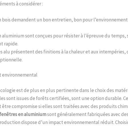
éments à considérer :
n bois demandent un bon entretien, bon pour l’environnement 
n aluminium sont conçues pour résister à l’épreuve du temps,
nt rapide.
 alu présentent des finitions à la chaleur et aux intempéries, 
ptionnelle.
t environnemental
écologie est de plus en plus pertinente dans le choix des matér
lles sont issues de forêts certifiées, sont une option durable. 
t être compromise si elles sont traitées avec des produits chim
fenêtres en aluminium
sont généralement fabriquées avec de
production dispose d’un impact environnemental réduit. Choisi