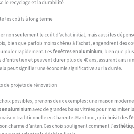
 le recyclage et la durabilité.
e les coûts à long terme
luer non seulement le coût d’achat initial, mais aussi les dépens
ois, bien que parfois moins chères à l’achat, engendrent des co
cumuler rapidement. Les
fenêtres en aluminium
, bien que plu
 d’entretien et peuvent durer plus de 40 ans, assurant ainsi un
la peut signifier une économie significative sur la durée.
s de projets de rénovation
es choix possibles, prenons deux exemples : une maison modern
s en aluminium
avec de grandes baies vitrées pour maximiser l
 maison traditionnelle en Charente-Maritime, qui choisit des
fe
 son charme d’antan. Ces choix soulignent comment l’
esthétiq