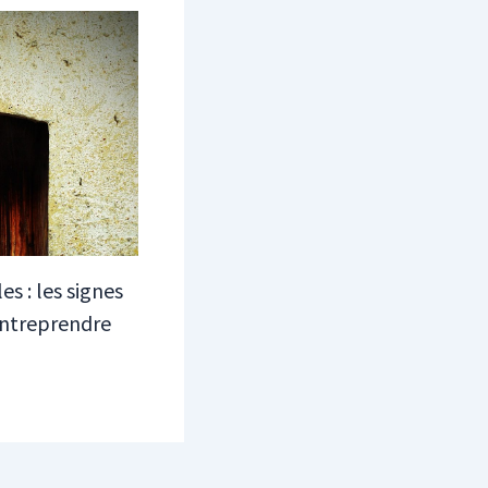
s : les signes
 entreprendre