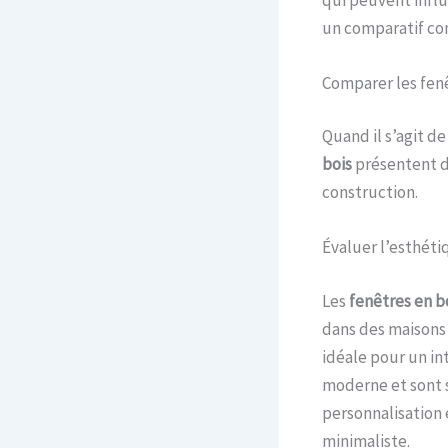
un comparatif com
Comparer les fen
Quand il s’agit d
bois
présentent de
construction.
Évaluer l’esthéti
Les
fenêtres en b
dans des maisons 
idéale pour un in
moderne et sont s
personnalisation 
minimaliste.