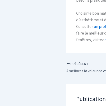
besoins pratiques
Choisir le bon ma
d’esthétisme et d
Consulter
un pro
faire le meilleur 
fenêtres, visitez
PRÉCÉDENT
Publication