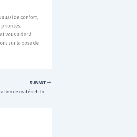
 aussi de confort,
priorités.
et vous aider à
ions sur la pose de
SUIVANT
Applications de location de matériel : louer en 3 clics