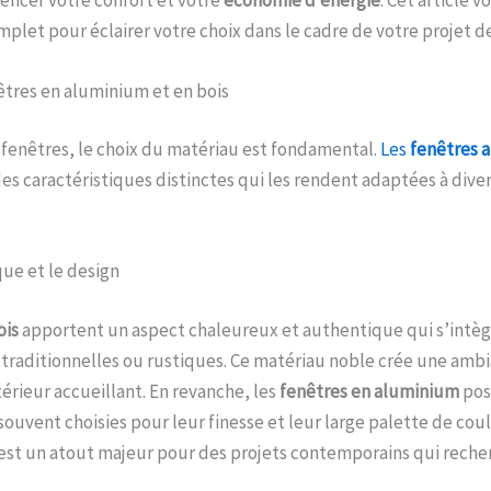
plet pour éclairer votre choix dans le cadre de votre projet d
êtres en aluminium et en bois
e fenêtres, le choix du matériau est fondamental.
Les
fenêtres a
s caractéristiques distinctes qui les rendent adaptées à dive
que et le design
ois
apportent un aspect chaleureux et authentique qui s’intè
traditionnelles ou rustiques. Ce matériau noble crée une amb
térieur accueillant. En revanche, les
fenêtres en aluminium
pos
ouvent choisies pour leur finesse et leur large palette de coul
est un atout majeur pour des projets contemporains qui reche