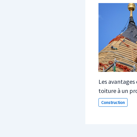
Les avantages d
toiture à un pr
Construction