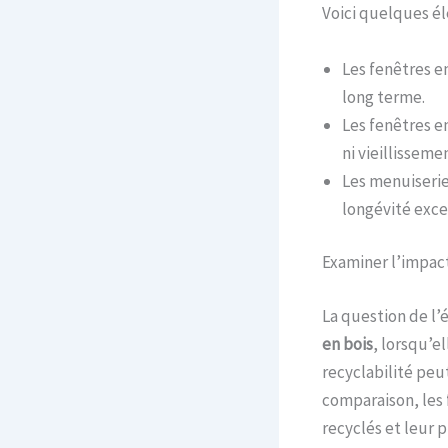
Voici quelques él
Les fenêtres e
long terme.
Les fenêtres e
ni vieillisseme
Les menuiseries
longévité exce
Examiner l’impac
La question de l’
en bois
, lorsqu’e
recyclabilité peu
comparaison, les
recyclés et leur 