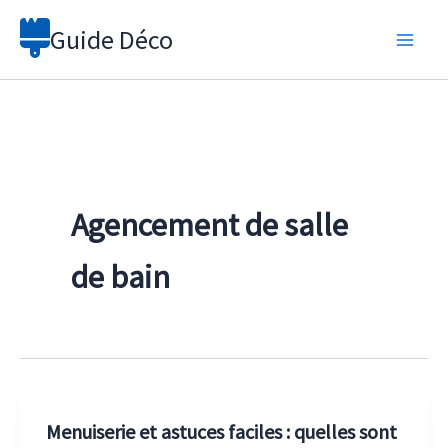
Aller
Guide Déco
au
contenu
Agencement de salle
de bain
Menuiserie et astuces faciles : quelles sont