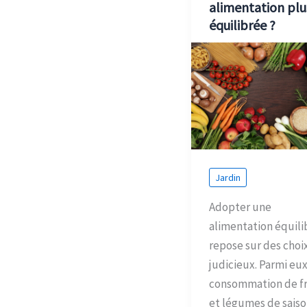
alimentation plu
équilibrée ?
Jardin
Adopter une
alimentation équili
repose sur des choi
judicieux. Parmi eux
consommation de fr
et légumes de saiso