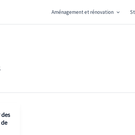
Aménagement et rénovation
St
s
 des
 de