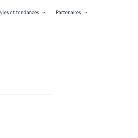
yles et tendances
Partenaires