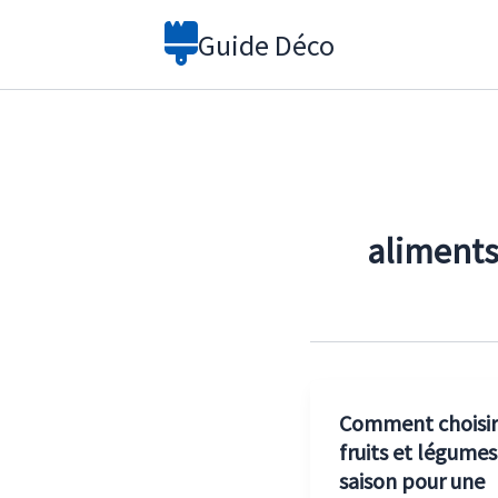
Aller
Guide Déco
au
contenu
aliment
Comment choisir
fruits et légumes
saison pour une