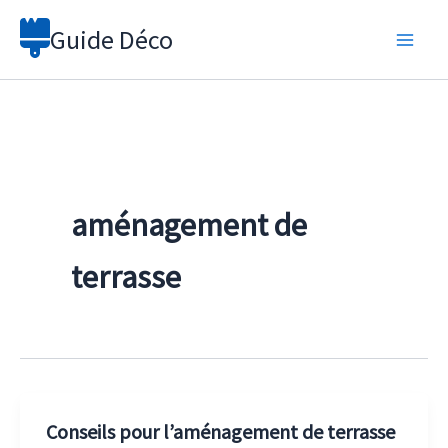
Aller
Guide Déco
au
contenu
aménagement de
terrasse
Conseils pour l’aménagement de terrasse