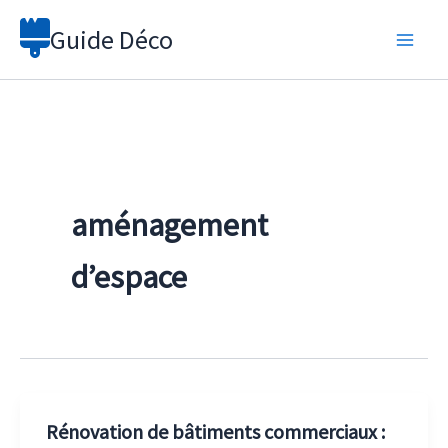
Aller
Guide Déco
au
contenu
aménagement
d’espace
Rénovation de bâtiments commerciaux :