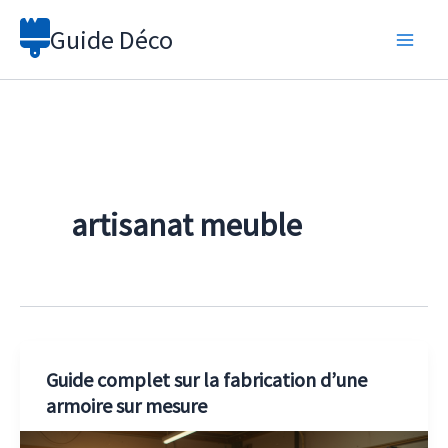
Aller
Guide Déco
au
contenu
artisanat meuble
Guide complet sur la fabrication d’une
armoire sur mesure