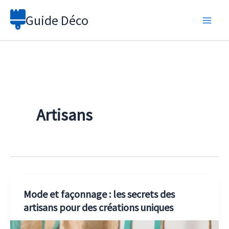
Aller
Guide Déco
au
contenu
Artisans
Mode et façonnage : les secrets des
artisans pour des créations uniques