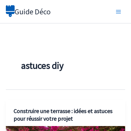
Aller
Guide Déco
au
contenu
astuces diy
Construire une terrasse : idées et astuces
pour réussir votre projet