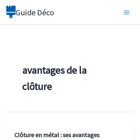
Aller
Guide Déco
au
contenu
avantages de la
clôture
Clôture en métal : ses avantages