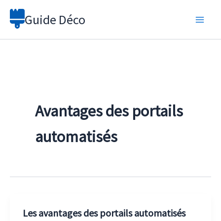
Aller
Guide Déco
au
contenu
Avantages des portails
automatisés
Les avantages des portails automatisés