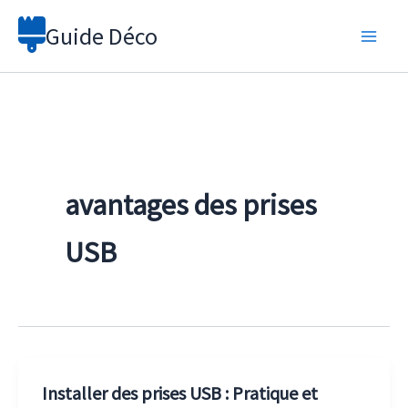
Aller
Guide Déco
au
contenu
avantages des prises
USB
Installer des prises USB : Pratique et