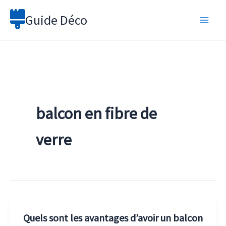
Aller
Guide Déco
au
contenu
balcon en fibre de
verre
Quels sont les avantages d’avoir un balcon