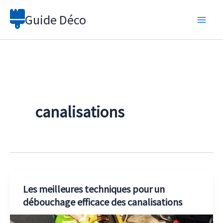
Aller
Guide Déco
au
contenu
canalisations
Les meilleures techniques pour un
débouchage efficace des canalisations