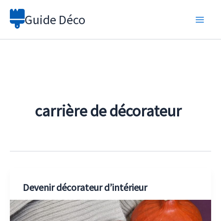
Aller
Guide Déco
au
contenu
carrière de décorateur
Devenir décorateur d’intérieur