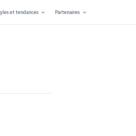
yles et tendances
Partenaires