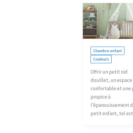
Chambre enfant
Couleurs
Offrir un petit nid
douillet, un espace
confortable et une 
propice à
l’épanouissement d
petit enfant, tel es