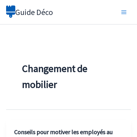
Aller
Guide Déco
au
contenu
Changement de
mobilier
Conseils pour motiver les employés au