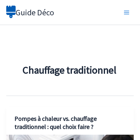
Aller
Guide Déco
au
contenu
Chauffage traditionnel
Pompes à chaleur vs. chauffage
traditionnel : quel choix faire ?