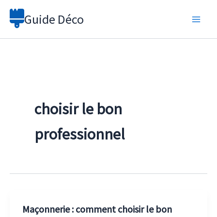
Aller
Guide Déco
au
contenu
choisir le bon
professionnel
Maçonnerie : comment choisir le bon