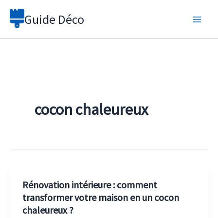
Aller
Guide Déco
au
contenu
cocon chaleureux
Rénovation intérieure : comment
transformer votre maison en un cocon
chaleureux ?