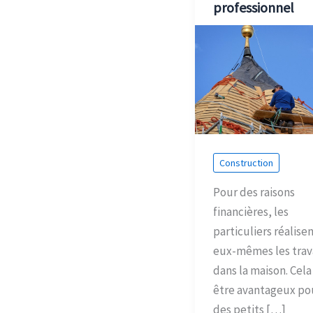
professionnel
Construction
Pour des raisons
financières, les
particuliers réalise
eux-mêmes les tra
dans la maison. Cel
être avantageux po
des petits […]