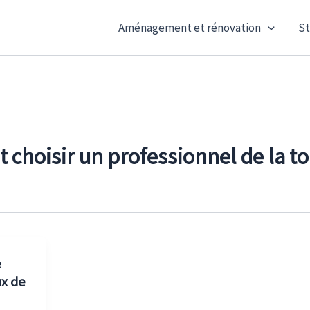
Aménagement et rénovation
St
choisir un professionnel de la to
e
ux de