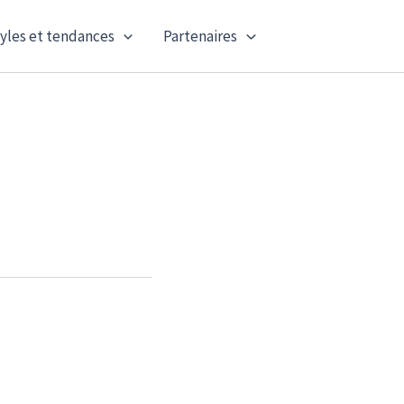
yles et tendances
Partenaires