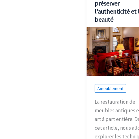
préserver
l’authenticité et 
beauté
Ameublement
La restauration de
meubles antiques e
art à part entière. D
cet article, nous all
explorer les techni