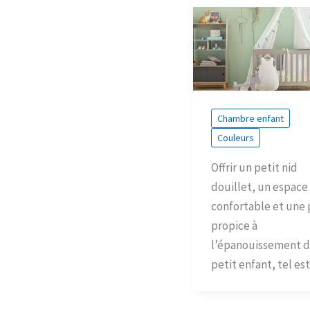
Chambre enfant
Couleurs
Offrir un petit nid
douillet, un espace
confortable et une 
propice à
l’épanouissement d
petit enfant, tel es