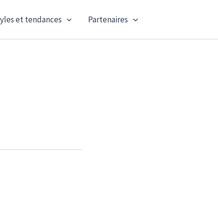
yles et tendances
Partenaires