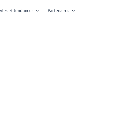
yles et tendances
Partenaires