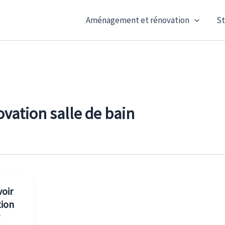
Aménagement et rénovation
St
ovation salle de bain
oir
tion
?