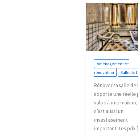
Aménagement et
rénovation
Salle de 
Rénover sa salle de 
apporte une réelle 
value à une maison,
c’est aussi un
investissement
important. Les prix