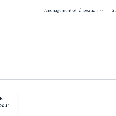
Aménagement et rénovation
St
ls
 pour