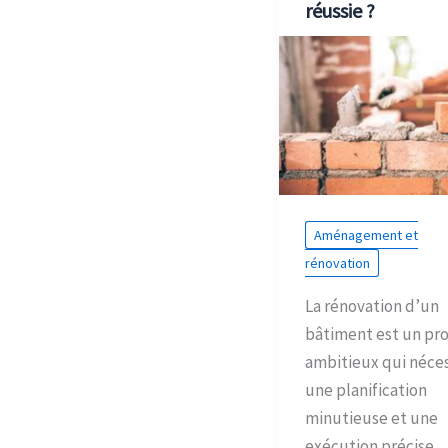
réussie ?
Aménagement et
rénovation
La rénovation d’un
bâtiment est un pro
ambitieux qui néces
une planification
minutieuse et une
exécution précise.