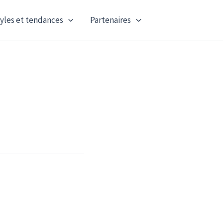
yles et tendances
Partenaires