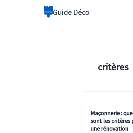
Aller
Guide Déco
au
contenu
critères
Maçonnerie : que
sont les critères
une rénovation