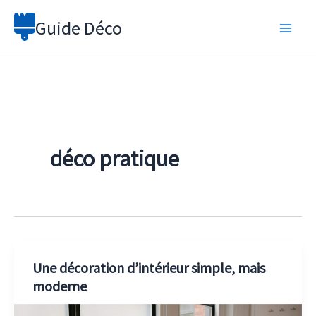
Aller
Guide Déco
au
contenu
déco pratique
Une décoration d’intérieur simple, mais
moderne