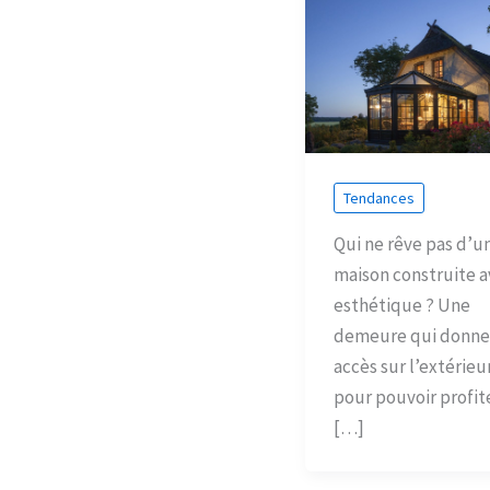
Tendances
Qui ne rêve pas d’u
maison construite a
esthétique ? Une
demeure qui donne
accès sur l’extérieur
pour pouvoir profit
[…]