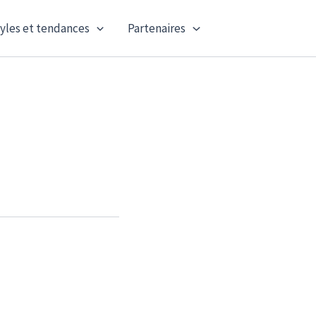
yles et tendances
Partenaires